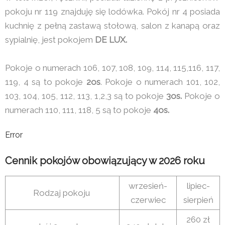
pokoju nr 119 znajduję się lodówka. Pokój nr 4 posiada
kuchnię z pełną zastawą stołową, salon z kanapą oraz
sypialnię, jest pokojem
DE LUX.
Pokoje o numerach 106, 107, 108, 109, 114, 115,116, 117,
119, 4 są to pokoje
2os
. Pokoje o numerach 101, 102,
103, 104, 105, 112, 113, 1,2,3 są to pokoje
3os.
Pokoje o
numerach 110, 111, 118, 5 są to pokoje
4os.
Error
Cennik pokojów obowiązujący w 2026 roku
wrzesień-
lipiec-
Rodzaj pokoju
czerwiec
sierpień
260 zł