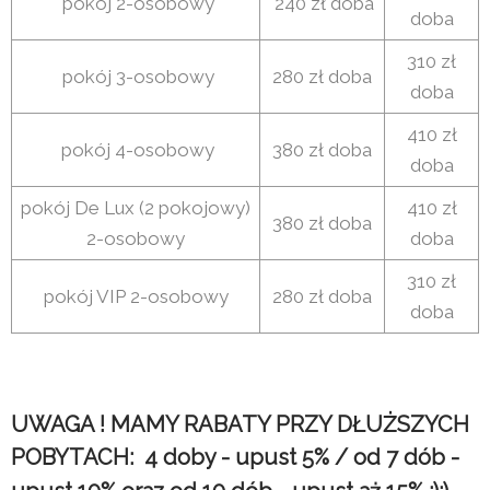
pokój 2-osobowy
240 zł doba
doba
310 zł
pokój 3-osobowy
280 zł doba
doba
410 zł
pokój 4-osobowy
380 zł doba
doba
pokój De Lux (2 pokojowy)
410 zł
380 zł doba
2-osobowy
doba
310 zł
pokój VIP 2-osobowy
280 zł doba
doba
UWAGA ! MAMY RABATY PRZY DŁUŻSZYCH
POBYTACH: 4 doby - upust 5% / od 7 dób -