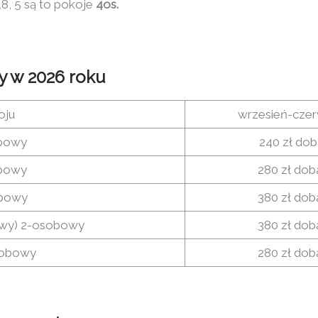
18, 5 są to pokoje
4os.
y w 2026 roku
oju
wrzesień-czer
bowy
240 zł dob
bowy
280 zł dob
obowy
380 zł dob
owy) 2-osobowy
380 zł dob
sobowy
280 zł dob