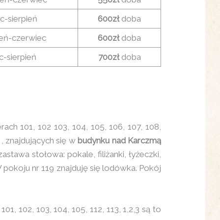
ec-sierpień
600zł
doba
eń-czerwiec
600zł
doba
ec-sierpień
700zł
doba
 101, 102 103, 104, 105, 106, 107, 108,
, znajdujących się w
budynku nad Karczmą
tawa stołowa: pokale, filiżanki, łyżeczki,
 pokoju nr 119 znajduję się lodówka. Pokój
01, 102, 103, 104, 105, 112, 113, 1,2,3 są to