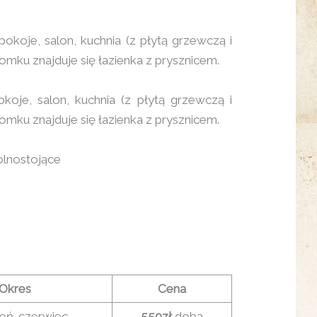
koje, salon, kuchnia (z płytą grzewczą i
u znajduje się łazienka z prysznicem.
je, salon, kuchnia (z płytą grzewczą i
u znajduje się łazienka z prysznicem.
lnostojące
Okres
Cena
eń-czerwiec
550zł
doba