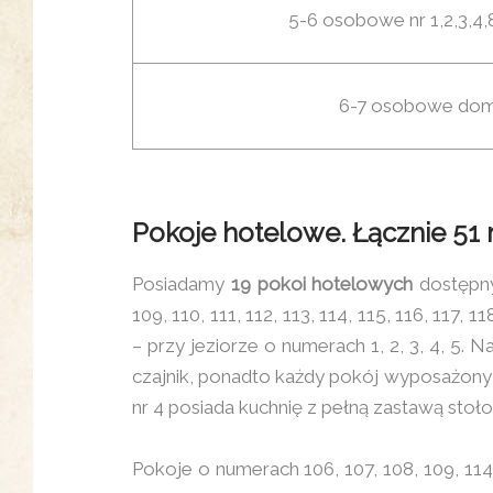
5-6 osobowe nr 1,2,3,4,8
6-7 osobowe domk
Pokoje hotelowe. Łącznie 51
Posiadamy
19 pokoi hotelowych
dostępny
109, 110, 111, 112, 113, 114, 115, 116, 117, 1
– przy jeziorze o numerach 1, 2, 3, 4, 5.
czajnik, ponadto każdy pokój wyposażony j
nr 4 posiada kuchnię z pełną zastawą stoło
Pokoje o numerach 106, 107, 108, 109, 114,