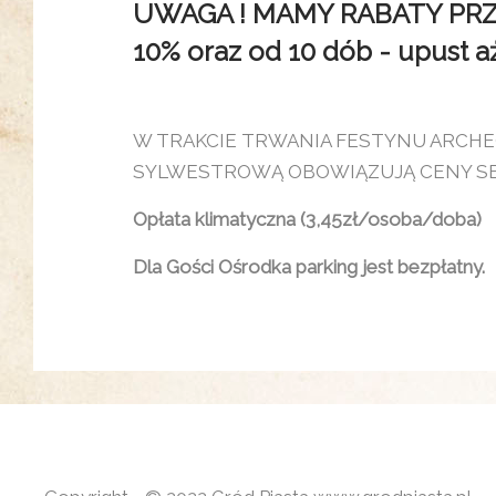
UWAGA ! MAMY RABATY PRZY 
10% oraz od 10 dób - upust aż 
W TRAKCIE TRWANIA FESTYNU ARCH
SYLWESTROWĄ OBOWIĄZUJĄ CENY 
Opłata klimatyczna (3,45zł/osoba/doba)
Dla Gości Ośrodka parking jest bezpłatny.