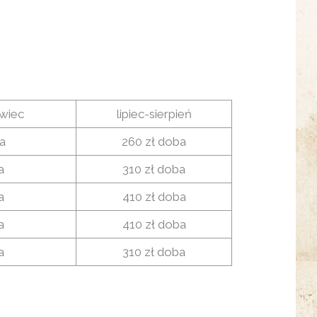
wiec
lipiec-sierpień
a
260 zł doba
a
310 zł doba
a
410 zł doba
a
410 zł doba
a
310 zł doba