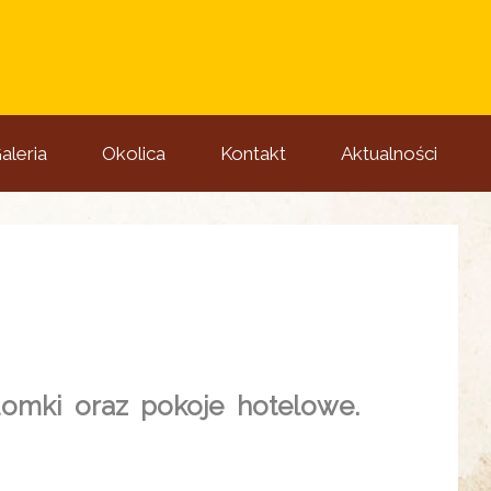
aleria
Okolica
Kontakt
Aktualności
domki oraz pokoje hotelowe.