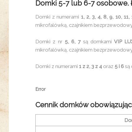
Domki 5-7 lub 6-7 osobowe. Ł
Domki z numerami
1, 2, 3, 4, 8, 9, 10, 11,
mikrofalówką, czajnikiem bezprzewodowy
Domki z nr
5, 6, 7
są domkami
VIP LU
mikrofalówką, czajnikiem bezprzewodowy
Domki z numerami
1 z 2, 3 z 4
oraz
5 i 6
są 
Error
Cennik domków obowiązując
Do