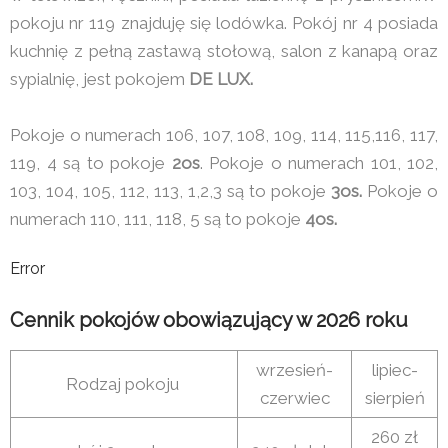
pokoju nr 119 znajduję się lodówka. Pokój nr 4 posiada
kuchnię z pełną zastawą stołową, salon z kanapą oraz
sypialnię, jest pokojem
DE LUX.
Pokoje o numerach 106, 107, 108, 109, 114, 115,116, 117,
119, 4 są to pokoje
2os
. Pokoje o numerach 101, 102,
103, 104, 105, 112, 113, 1,2,3 są to pokoje
3os.
Pokoje o
numerach 110, 111, 118, 5 są to pokoje
4os.
Error
Cennik pokojów obowiązujący w 2026 roku
wrzesień-
lipiec-
Rodzaj pokoju
czerwiec
sierpień
260 zł