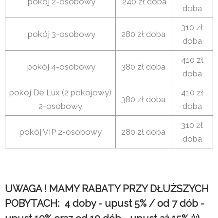
pokój 2-osobowy
240 zł doba
doba
310 zł
pokój 3-osobowy
280 zł doba
doba
410 zł
pokój 4-osobowy
380 zł doba
doba
pokój De Lux (2 pokojowy)
410 zł
380 zł doba
2-osobowy
doba
310 zł
pokój VIP 2-osobowy
280 zł doba
doba
UWAGA ! MAMY RABATY PRZY DŁUŻSZYCH
POBYTACH: 4 doby - upust 5% / od 7 dób -