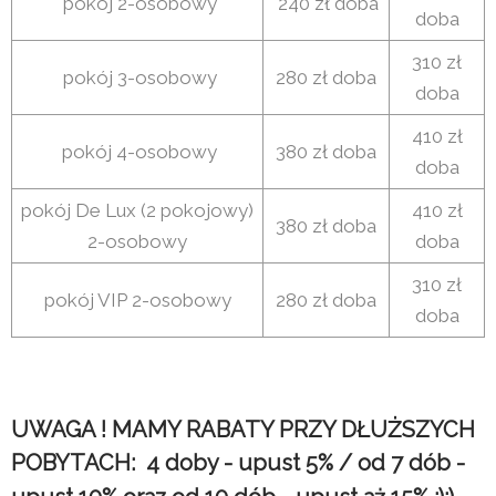
pokój 2-osobowy
240 zł doba
doba
310 zł
pokój 3-osobowy
280 zł doba
doba
410 zł
pokój 4-osobowy
380 zł doba
doba
pokój De Lux (2 pokojowy)
410 zł
380 zł doba
2-osobowy
doba
310 zł
pokój VIP 2-osobowy
280 zł doba
doba
UWAGA ! MAMY RABATY PRZY DŁUŻSZYCH
POBYTACH: 4 doby - upust 5% / od 7 dób -