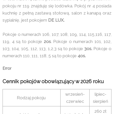
pokoju nr 119 znajduję się lodówka. Pokój nr 4 posiada
kuchnię z pełną zastawą stołową, salon z kanapą oraz
sypialnię, jest pokojem
DE LUX.
Pokoje o numerach 106, 107, 108, 109, 114, 115,116, 117,
119, 4 są to pokoje
2os
. Pokoje o numerach 101, 102,
103, 104, 105, 112, 113, 1,2,3 są to pokoje
3os.
Pokoje o
numerach 110, 111, 118, 5 są to pokoje
4os.
Error
Cennik pokojów obowiązujący w 2026 roku
wrzesień-
lipiec-
Rodzaj pokoju
czerwiec
sierpień
260 zł