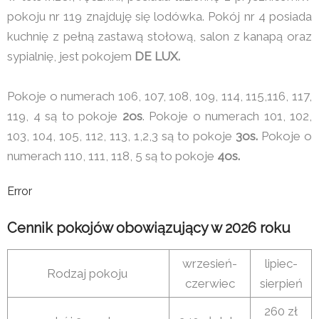
pokoju nr 119 znajduję się lodówka. Pokój nr 4 posiada
kuchnię z pełną zastawą stołową, salon z kanapą oraz
sypialnię, jest pokojem
DE LUX.
Pokoje o numerach 106, 107, 108, 109, 114, 115,116, 117,
119, 4 są to pokoje
2os
. Pokoje o numerach 101, 102,
103, 104, 105, 112, 113, 1,2,3 są to pokoje
3os.
Pokoje o
numerach 110, 111, 118, 5 są to pokoje
4os.
Error
Cennik pokojów obowiązujący w 2026 roku
wrzesień-
lipiec-
Rodzaj pokoju
czerwiec
sierpień
260 zł