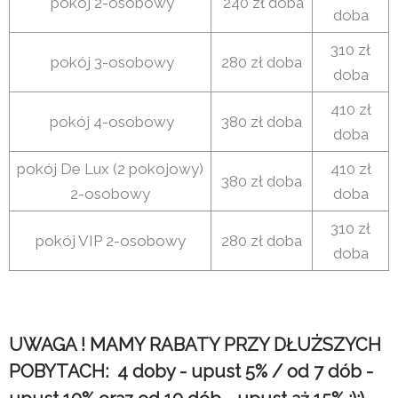
pokój 2-osobowy
240 zł doba
doba
310 zł
pokój 3-osobowy
280 zł doba
doba
410 zł
pokój 4-osobowy
380 zł doba
doba
pokój De Lux (2 pokojowy)
410 zł
380 zł doba
2-osobowy
doba
310 zł
pokój VIP 2-osobowy
280 zł doba
doba
UWAGA ! MAMY RABATY PRZY DŁUŻSZYCH
POBYTACH: 4 doby - upust 5% / od 7 dób -