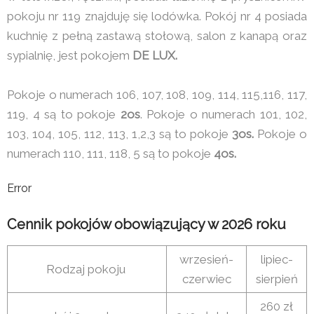
pokoju nr 119 znajduję się lodówka. Pokój nr 4 posiada
kuchnię z pełną zastawą stołową, salon z kanapą oraz
sypialnię, jest pokojem
DE LUX.
Pokoje o numerach 106, 107, 108, 109, 114, 115,116, 117,
119, 4 są to pokoje
2os
. Pokoje o numerach 101, 102,
103, 104, 105, 112, 113, 1,2,3 są to pokoje
3os.
Pokoje o
numerach 110, 111, 118, 5 są to pokoje
4os.
Error
Cennik pokojów obowiązujący w 2026 roku
wrzesień-
lipiec-
Rodzaj pokoju
czerwiec
sierpień
260 zł