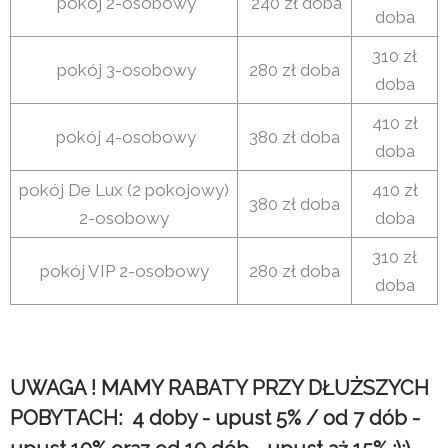
pokój 2-osobowy
240 zł doba
doba
310 zł
pokój 3-osobowy
280 zł doba
doba
410 zł
pokój 4-osobowy
380 zł doba
doba
pokój De Lux (2 pokojowy)
410 zł
380 zł doba
2-osobowy
doba
310 zł
pokój VIP 2-osobowy
280 zł doba
doba
UWAGA ! MAMY RABATY PRZY DŁUŻSZYCH
POBYTACH: 4 doby - upust 5% / od 7 dób -