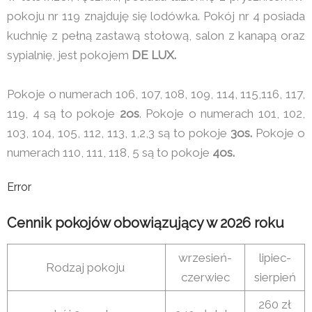
pokoju nr 119 znajduję się lodówka. Pokój nr 4 posiada
kuchnię z pełną zastawą stołową, salon z kanapą oraz
sypialnię, jest pokojem
DE LUX.
Pokoje o numerach 106, 107, 108, 109, 114, 115,116, 117,
119, 4 są to pokoje
2os
. Pokoje o numerach 101, 102,
103, 104, 105, 112, 113, 1,2,3 są to pokoje
3os.
Pokoje o
numerach 110, 111, 118, 5 są to pokoje
4os.
Error
Cennik pokojów obowiązujący w 2026 roku
wrzesień-
lipiec-
Rodzaj pokoju
czerwiec
sierpień
260 zł