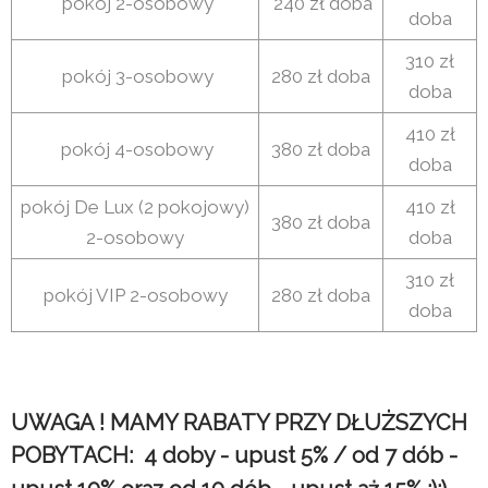
pokój 2-osobowy
240 zł doba
doba
310 zł
pokój 3-osobowy
280 zł doba
doba
410 zł
pokój 4-osobowy
380 zł doba
doba
pokój De Lux (2 pokojowy)
410 zł
380 zł doba
2-osobowy
doba
310 zł
pokój VIP 2-osobowy
280 zł doba
doba
UWAGA ! MAMY RABATY PRZY DŁUŻSZYCH
POBYTACH: 4 doby - upust 5% / od 7 dób -