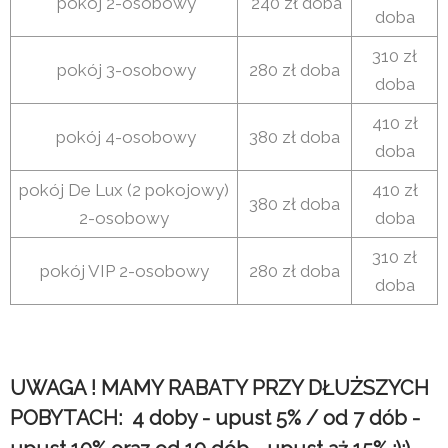
pokój 2-osobowy
240 zł doba
doba
310 zł
pokój 3-osobowy
280 zł doba
doba
410 zł
pokój 4-osobowy
380 zł doba
doba
pokój De Lux (2 pokojowy)
410 zł
380 zł doba
2-osobowy
doba
310 zł
pokój VIP 2-osobowy
280 zł doba
doba
UWAGA ! MAMY RABATY PRZY DŁUŻSZYCH
POBYTACH: 4 doby - upust 5% / od 7 dób -