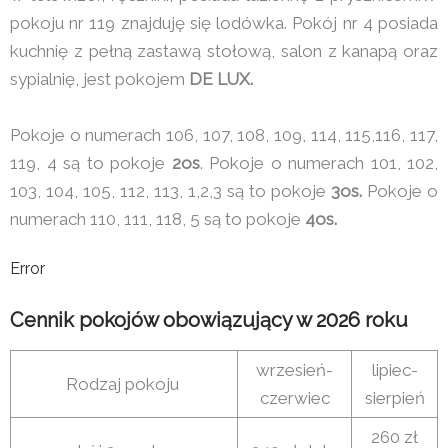
pokoju nr 119 znajduję się lodówka. Pokój nr 4 posiada
kuchnię z pełną zastawą stołową, salon z kanapą oraz
sypialnię, jest pokojem
DE LUX.
Pokoje o numerach 106, 107, 108, 109, 114, 115,116, 117,
119, 4 są to pokoje
2os
. Pokoje o numerach 101, 102,
103, 104, 105, 112, 113, 1,2,3 są to pokoje
3os.
Pokoje o
numerach 110, 111, 118, 5 są to pokoje
4os.
Error
Cennik pokojów obowiązujący w 2026 roku
wrzesień-
lipiec-
Rodzaj pokoju
czerwiec
sierpień
260 zł