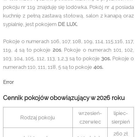
pokoju nr 119 znajduję się lodówka. Pokój nr 4 posiada
kuchnię z pełną zastawą stołową, salon z kanapą oraz
sypialnię, jest pokojem
DE LUX.
Pokoje o numerach 106, 107, 108, 109, 114, 115,116, 117,
119, 4 są to pokoje
2os
. Pokoje o numerach 101, 102,
103, 104, 105, 112, 113, 1,2,3 są to pokoje
3os.
Pokoje o
numerach 110, 111, 118, 5 są to pokoje
4os.
Error
Cennik pokojów obowiązujący w 2026 roku
wrzesień-
lipiec-
Rodzaj pokoju
czerwiec
sierpień
260 zł