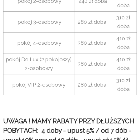
pokój 2-osobowy
240 zł doba
doba
310 zł
pokój 3-osobowy
280 zł doba
doba
410 zł
pokój 4-osobowy
380 zł doba
doba
pokój De Lux (2 pokojowy)
410 zł
380 zł doba
2-osobowy
doba
310 zł
pokój VIP 2-osobowy
280 zł doba
doba
UWAGA ! MAMY RABATY PRZY DŁUŻSZYCH
POBYTACH: 4 doby - upust 5% / od 7 dób -