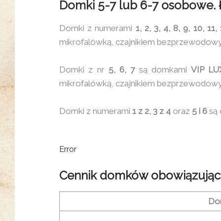
Domki 5-7 lub 6-7 osobowe. Ł
Domki z numerami
1, 2, 3, 4, 8, 9, 10, 11,
mikrofalówką, czajnikiem bezprzewodowy
Domki z nr
5, 6, 7
są domkami
VIP LU
mikrofalówką, czajnikiem bezprzewodowy
Domki z numerami
1 z 2, 3 z 4
oraz
5 i 6
są 
Error
Cennik domków obowiązując
Do