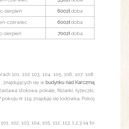
ec-sierpień
600zł
doba
eń-czerwiec
600zł
doba
ec-sierpień
700zł
doba
 101, 102 103, 104, 105, 106, 107, 108,
, znajdujących się w
budynku nad Karczmą
tawa stołowa: pokale, filiżanki, łyżeczki,
 pokoju nr 119 znajduję się lodówka. Pokój
01, 102, 103, 104, 105, 112, 113, 1,2,3 są to