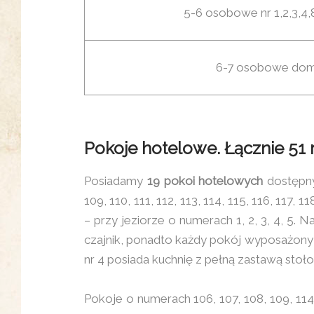
5-6 osobowe nr 1,2,3,4,8
6-7 osobowe domk
Pokoje hotelowe. Łącznie 51
Posiadamy
19 pokoi hotelowych
dostępny
109, 110, 111, 112, 113, 114, 115, 116, 117, 1
– przy jeziorze o numerach 1, 2, 3, 4, 5.
czajnik, ponadto każdy pokój wyposażony j
nr 4 posiada kuchnię z pełną zastawą stoło
Pokoje o numerach 106, 107, 108, 109, 114,