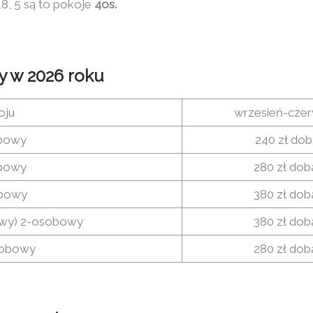
18, 5 są to pokoje
4os.
y w 2026 roku
oju
wrzesień-czer
bowy
240 zł dob
bowy
280 zł dob
obowy
380 zł dob
owy) 2-osobowy
380 zł dob
sobowy
280 zł dob