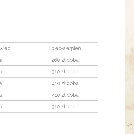
wiec
lipiec-sierpień
a
260 zł doba
a
310 zł doba
a
410 zł doba
a
410 zł doba
a
310 zł doba