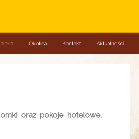
aleria
Okolica
Kontakt
Aktualności
domki oraz pokoje hotelowe.