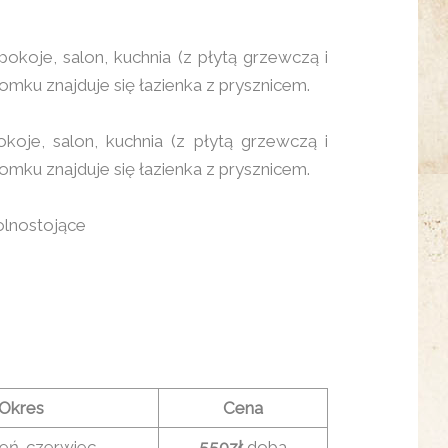
koje, salon, kuchnia (z płytą grzewczą i
u znajduje się łazienka z prysznicem.
je, salon, kuchnia (z płytą grzewczą i
u znajduje się łazienka z prysznicem.
lnostojące
Okres
Cena
eń-czerwiec
550zł
doba