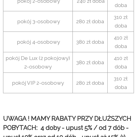
pokój 2-osobowy
240 zł doba
doba
310 zł
pokój 3-osobowy
280 zł doba
doba
410 zł
pokój 4-osobowy
380 zł doba
doba
pokój De Lux (2 pokojowy)
410 zł
380 zł doba
2-osobowy
doba
310 zł
pokój VIP 2-osobowy
280 zł doba
doba
UWAGA ! MAMY RABATY PRZY DŁUŻSZYCH
POBYTACH: 4 doby - upust 5% / od 7 dób -