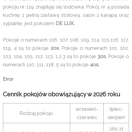
pokoju nr 119 znajduję się lodówka. Pokój nr 4 posiada
kuchnię z pełną zastawą stołową, salon z kanapą oraz
sypialnię, jest pokojem
DE LUX.
Pokoje o numerach 106, 107, 108, 109, 114, 115,116, 117,
119, 4 są to pokoje
2os
. Pokoje o numerach 101, 102,
103, 104, 105, 112, 113, 1,2,3 są to pokoje
3os.
Pokoje o
numerach 110, 111, 118, 5 są to pokoje
4os.
Error
Cennik pokojów obowiązujący w 2026 roku
wrzesień-
lipiec-
Rodzaj pokoju
czerwiec
sierpień
260 zł