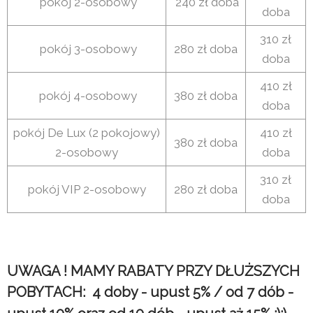
pokój 2-osobowy
240 zł doba
doba
310 zł
pokój 3-osobowy
280 zł doba
doba
410 zł
pokój 4-osobowy
380 zł doba
doba
pokój De Lux (2 pokojowy)
410 zł
380 zł doba
2-osobowy
doba
310 zł
pokój VIP 2-osobowy
280 zł doba
doba
UWAGA ! MAMY RABATY PRZY DŁUŻSZYCH
POBYTACH: 4 doby - upust 5% / od 7 dób -