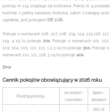
pokoju nr 119 znajduję się lodówka. Pokój nr 4 posiada
kuchnię z pełną zastawą stołową, salon z kanapą oraz
sypialnię, jest pokojem
DE LUX.
Pokoje o numerach 106, 107, 108, 109, 114, 115,116, 117,
119, 4 są to pokoje
2os
. Pokoje o numerach 101, 102,
103, 104, 105, 112, 113, 1,2,3 są to pokoje
3os.
Pokoje o
numerach 110, 111, 118, 5 są to pokoje
4os.
Error
Cennik pokojów obowiązujący w 2026 roku
wrzesień-
lipiec-
Rodzaj pokoju
czerwiec
sierpień
260 zł