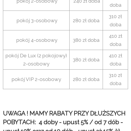
pokój 2-osobowy
240 zł doba
doba
310 zł
pokój 3-osobowy
280 zł doba
doba
410 zł
pokój 4-osobowy
380 zł doba
doba
pokój De Lux (2 pokojowy)
410 zł
380 zł doba
2-osobowy
doba
310 zł
pokój VIP 2-osobowy
280 zł doba
doba
UWAGA ! MAMY RABATY PRZY DŁUŻSZYCH
POBYTACH: 4 doby - upust 5% / od 7 dób -