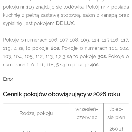
pokoju nr 119 znajduję się lodówka. Pokój nr 4 posiada
kuchnię z pełną zastawą stołową, salon z kanapą oraz
sypialnię, jest pokojem
DE LUX.
Pokoje o numerach 106, 107, 108, 109, 114, 115,116, 117,
119, 4 są to pokoje
2os
. Pokoje o numerach 101, 102,
103, 104, 105, 112, 113, 1,2,3 są to pokoje
3os.
Pokoje o
numerach 110, 111, 118, 5 są to pokoje
4os.
Error
Cennik pokojów obowiązujący w 2026 roku
wrzesień-
lipiec-
Rodzaj pokoju
czerwiec
sierpień
260 zł