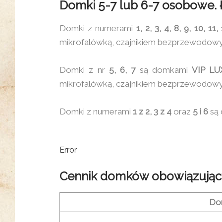
Domki 5-7 lub 6-7 osobowe. Ł
Domki z numerami
1, 2, 3, 4, 8, 9, 10, 11,
mikrofalówką, czajnikiem bezprzewodowy
Domki z nr
5, 6, 7
są domkami
VIP LU
mikrofalówką, czajnikiem bezprzewodowy
Domki z numerami
1 z 2, 3 z 4
oraz
5 i 6
są 
Error
Cennik domków obowiązując
Do