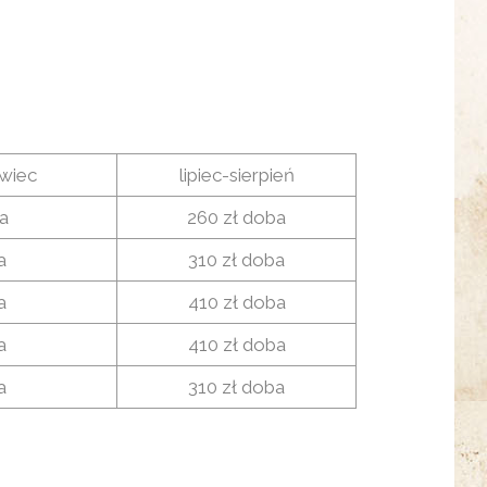
wiec
lipiec-sierpień
a
260 zł doba
a
310 zł doba
a
410 zł doba
a
410 zł doba
a
310 zł doba