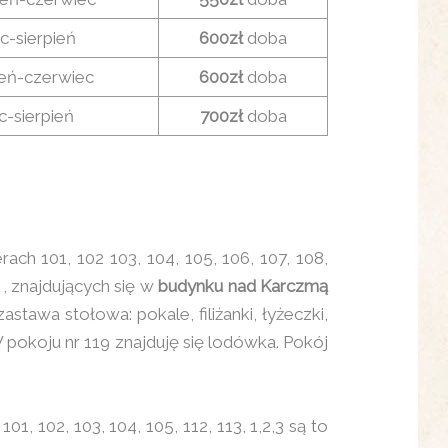
ec-sierpień
600zł
doba
eń-czerwiec
600zł
doba
ec-sierpień
700zł
doba
 101, 102 103, 104, 105, 106, 107, 108,
, znajdujących się w
budynku nad Karczmą
tawa stołowa: pokale, filiżanki, łyżeczki,
 pokoju nr 119 znajduję się lodówka. Pokój
01, 102, 103, 104, 105, 112, 113, 1,2,3 są to