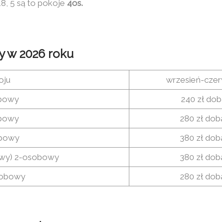
18, 5 są to pokoje
4os.
y w 2026 roku
oju
wrzesień-czer
bowy
240 zł dob
bowy
280 zł dob
obowy
380 zł dob
owy) 2-osobowy
380 zł dob
sobowy
280 zł dob