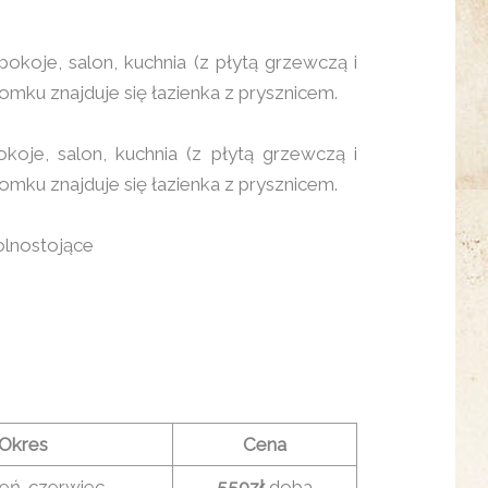
koje, salon, kuchnia (z płytą grzewczą i
u znajduje się łazienka z prysznicem.
je, salon, kuchnia (z płytą grzewczą i
u znajduje się łazienka z prysznicem.
lnostojące
Okres
Cena
eń-czerwiec
550zł
doba