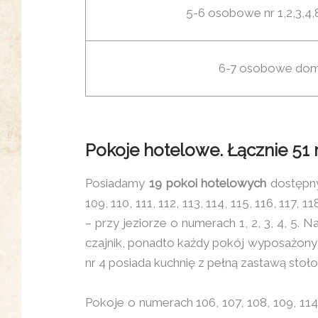
5-6 osobowe nr 1,2,3,4,8
6-7 osobowe domk
Pokoje hotelowe. Łącznie 51
Posiadamy
19 pokoi hotelowych
dostępny
109, 110, 111, 112, 113, 114, 115, 116, 117, 1
– przy jeziorze o numerach 1, 2, 3, 4, 5.
czajnik, ponadto każdy pokój wyposażony j
nr 4 posiada kuchnię z pełną zastawą stoło
Pokoje o numerach 106, 107, 108, 109, 114,