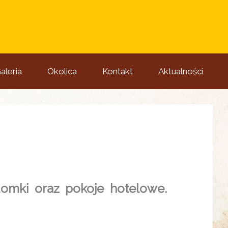
aleria
Okolica
Kontakt
Aktualności
domki oraz pokoje hotelowe.