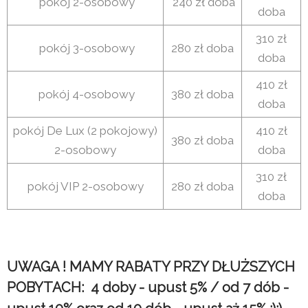
pokój 2-osobowy
240 zł doba
doba
310 zł
pokój 3-osobowy
280 zł doba
doba
410 zł
pokój 4-osobowy
380 zł doba
doba
pokój De Lux (2 pokojowy)
410 zł
380 zł doba
2-osobowy
doba
310 zł
pokój VIP 2-osobowy
280 zł doba
doba
UWAGA ! MAMY RABATY PRZY DŁUŻSZYCH
POBYTACH: 4 doby - upust 5% / od 7 dób -