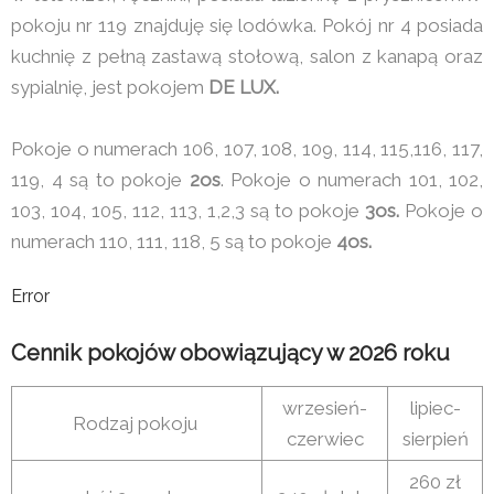
pokoju nr 119 znajduję się lodówka. Pokój nr 4 posiada
kuchnię z pełną zastawą stołową, salon z kanapą oraz
sypialnię, jest pokojem
DE LUX.
Pokoje o numerach 106, 107, 108, 109, 114, 115,116, 117,
119, 4 są to pokoje
2os
. Pokoje o numerach 101, 102,
103, 104, 105, 112, 113, 1,2,3 są to pokoje
3os.
Pokoje o
numerach 110, 111, 118, 5 są to pokoje
4os.
Error
Cennik pokojów obowiązujący w 2026 roku
wrzesień-
lipiec-
Rodzaj pokoju
czerwiec
sierpień
260 zł