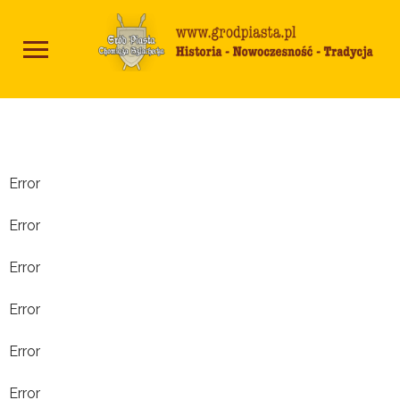
Error
Error
Error
Error
Error
Error