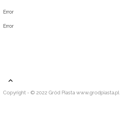
Error
Error
Copyright - © 2022 Gród Piasta www.grodpiasta.pl