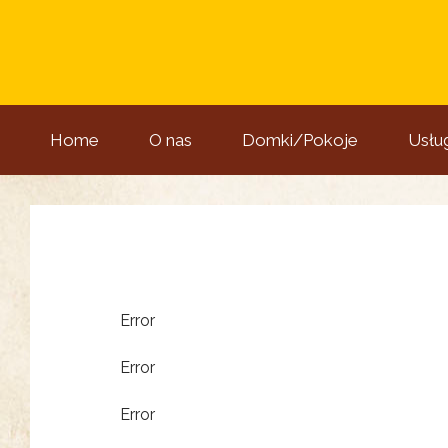
Home
O nas
Domki/Pokoje
Usług
Error
Error
Error