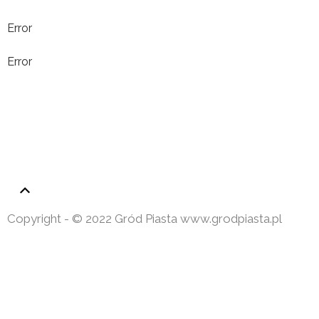
Error
Error
Copyright - © 2022 Gród Piasta www.grodpiasta.pl