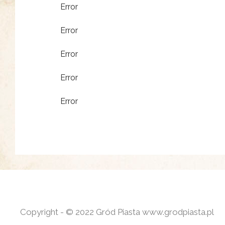
Error
Error
Error
Error
Error
Copyright - © 2022 Gród Piasta www.grodpiasta.pl