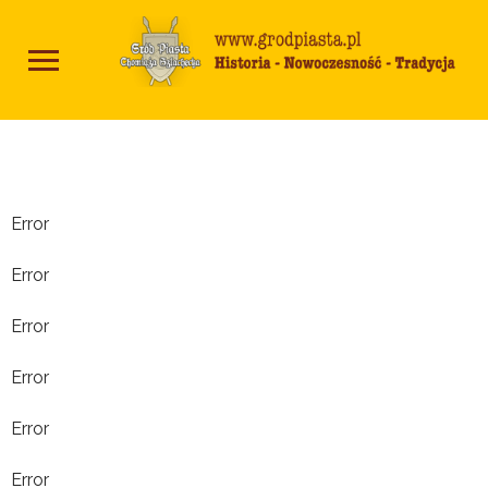
Error
Error
Error
Error
Error
Error