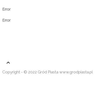
Error
Error
Copyright - © 2022 Gród Piasta www.grodpiasta.pl